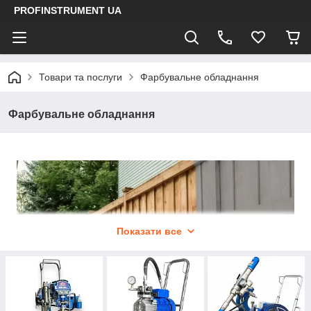
PROFINSTRUMENT UA
Товари та послуги
Фарбувальне обладнання
Фарбувальне обладнання
Показати все