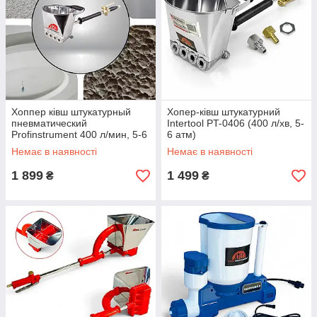
Хоппер ківш штукатурный
Хопер-ківш штукатурний
пневматический
Intertool PT-0406 (400 л/хв, 5-
Profinstrument 400 л/мин, 5-6
6 атм)
атм.
Немає в наявності
Немає в наявності
1 899
1 499
₴
₴