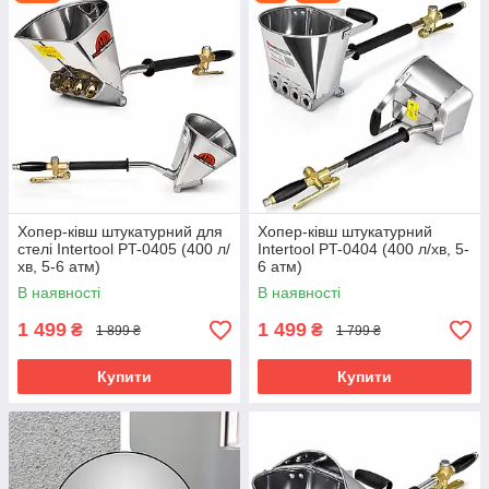
Хопер-ківш штукатурний для
Хопер-ківш штукатурний
стелі Intertool PT-0405 (400 л/
Intertool PT-0404 (400 л/хв, 5-
хв, 5-6 атм)
6 атм)
В наявності
В наявності
1 499
1 499
₴
₴
1 899 ₴
1 799 ₴
Купити
Купити