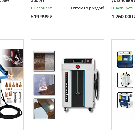
000w
3000W
установка 
В наявності
Оптом і в роздріб
В наявності
519 999 ₴
1 260 000 