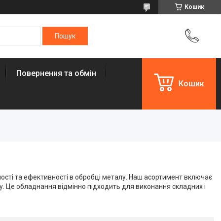
Кошик
Повернення та обмін
Кошик
ності та ефективності в обробці металу. Наш асортимент включає
. Це обладнання відмінно підходить для виконання складних і