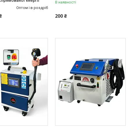
спрямованої енергії
В наявності
Оптом і в роздріб
₴
200 ₴