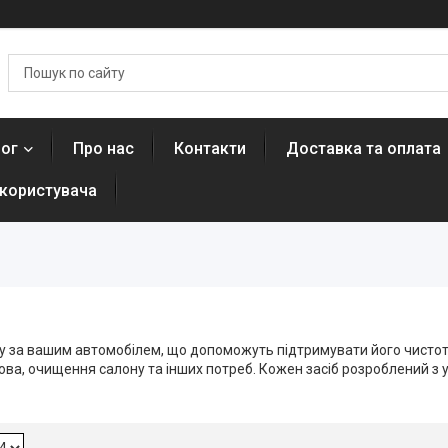
лог
Про нас
Контакти
Доставка та оплата
 користувача
яду за вашим автомобілем, що допоможуть підтримувати його чистоту
узова, очищення салону та інших потреб. Кожен засіб розроблений 