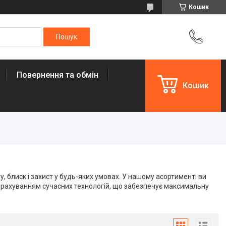
Кошик
Повернення та обмін
Кошик
, блиск і захист у будь-яких умовах. У нашому асортименті ви
з урахуванням сучасних технологій, що забезпечує максимальну