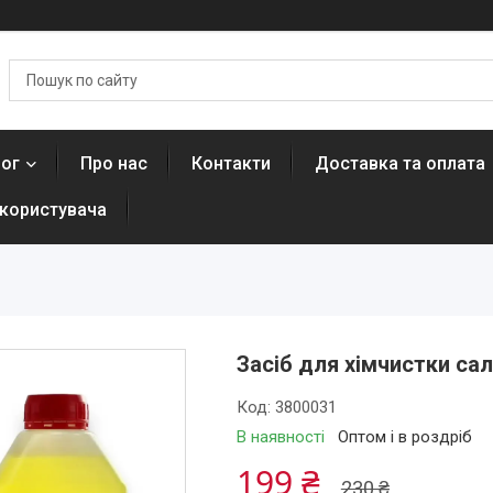
лог
Про нас
Контакти
Доставка та оплата
 користувача
Засіб для хімчистки са
Код:
3800031
В наявності
Оптом і в роздріб
199 ₴
230 ₴