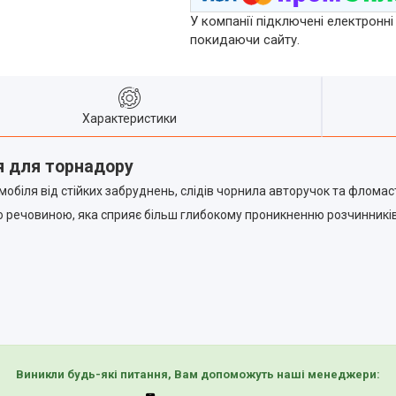
У компанії підключені електронні
покидаючи сайту.
Характеристики
ія для торнадору
обіля від стійких забруднень, слідів чорнила авторучок та фломаст
 речовиною, яка сприяє більш глибокому проникненню розчинників в
Виникли будь-які питання, Вам допоможуть наші менеджери: