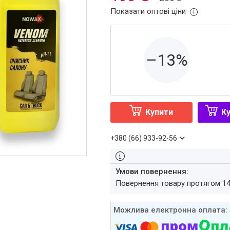
Показати оптові ціни
–13%
Купити
Ку
+380 (66) 933-92-56
повернення товару протягом 1