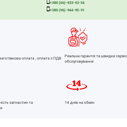
+380 (66)-933-92-56
+380 (96)-964-95-91
Реальна гарантія та швидке серві
езготівкова оплата , оплата з ПДВ
обслуговування
ність запчастин та
14 днів на обмін
их