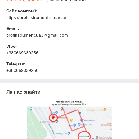
Сайт компанії:
https://profinstrument.in.ua/ua/
Email:
profinstrument.ua3@gmail.com
VIber
+380669339256
Telegram
+380669339256
Як нас знайти