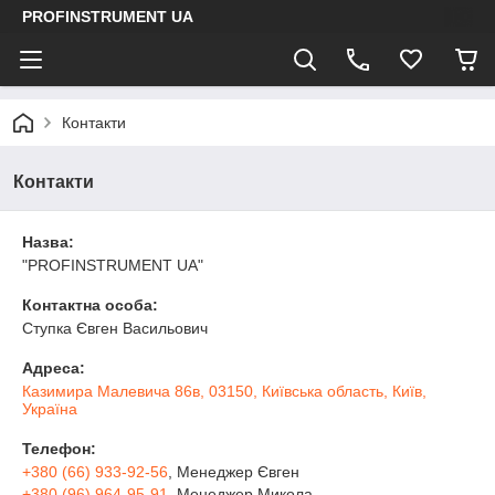
PROFINSTRUMENT UA
Контакти
Контакти
Назва:
"PROFINSTRUMENT UA"
Контактна особа:
Ступка Євген Васильович
Адреса:
Казимира Малевича 86в, 03150, Київська область, Київ,
Україна
Телефон:
+380 (66) 933-92-56
, Менеджер Євген
+380 (96) 964-95-91
, Менеджер Микола