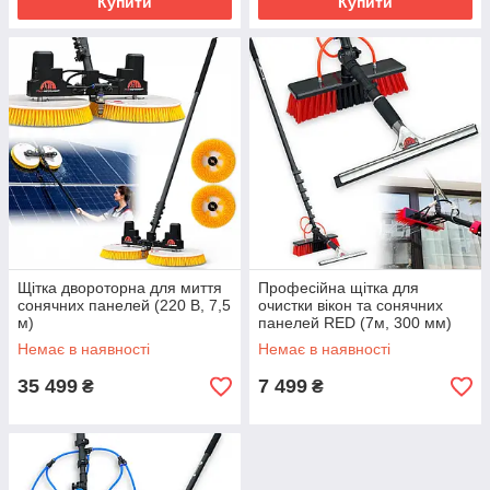
Купити
Купити
Щітка двороторна для миття
Професійна щітка для
сонячних панелей (220 В, 7,5
очистки вікон та сонячних
м)
панелей RED (7м, 300 мм)
Немає в наявності
Немає в наявності
35 499
7 499
₴
₴