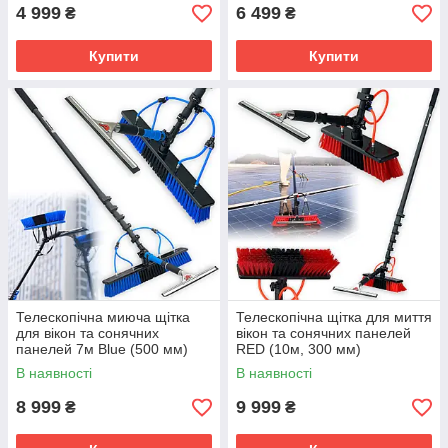
4 999
6 499
₴
₴
Купити
Купити
Телескопічна миюча щітка
Телескопічна щітка для миття
для вікон та сонячних
вікон та сонячних панелей
панелей 7м Blue (500 мм)
RED (10м, 300 мм)
В наявності
В наявності
8 999
9 999
₴
₴