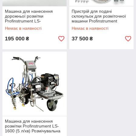
Машина для нанесення
Пристрій для подачі
дорожньої розмітки
склокульок для розміточної
Profinstrument LS-
машини Profinstrument
4900.Розміточна машина
Немає в наявності
Немає в наявності
195 000
37 500
₴
₴
Машина для нанесення
розмітки Profinstrument LS-
1600 (5 л/хв) Розмічувальна
машина