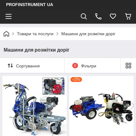
PROFINSTRUMENT UA
Товари та послуги
Машини для розмітки доріг
Машини для розмітки доріг
Сортування
0
Фільтри
–2%