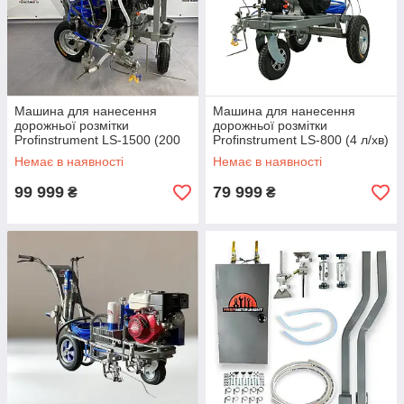
Машина для нанесення
Машина для нанесення
дорожньої розмітки
дорожньої розмітки
Profinstrument LS-1500 (200
Profinstrument LS-800 (4 л/хв)
куб.см, 5 л/хв)
Немає в наявності
Немає в наявності
99 999
79 999
₴
₴