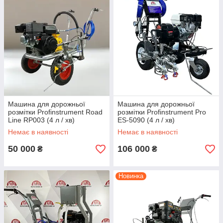
Машина для дорожньої
Машина для дорожньої
розмітки Profinstrument Road
розмітки Profinstrument Pro
Line RP003 (4 л / хв)
ES-5090 (4 л / хв)
Немає в наявності
Немає в наявності
50 000
106 000
₴
₴
Новинка