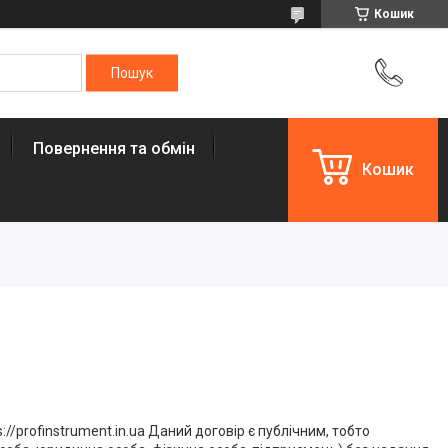
Кошик
Повернення та обмін
Кошик
//profinstrument.in.ua Даний договір є публічним, тобто