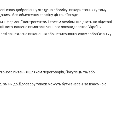
еві свою добровільну згоду на обробку, використання (у тому
аних», без обмеження терміну дії такої згоди.
інформації контрагентам і третім особам, що діють на підставі
мації встановлено вимогами чинного законодавства України.
ості за неякісне виконання або невиконання своїх зобов'язань у
спірного питання шляхом переговорів, Покупець та/або
го, зміни до Договору також можуть бути внесені за взаємною