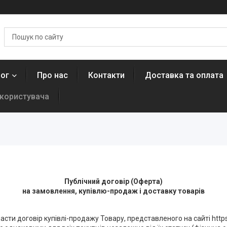
лог
Про нас
Контакти
Доставка та оплата
 користувача
Публічний договір (Оферта)
на замовлення, купівлю-продаж і доставку товарів
ти договір купівлі-продажу Товару, представленого на сайті https: