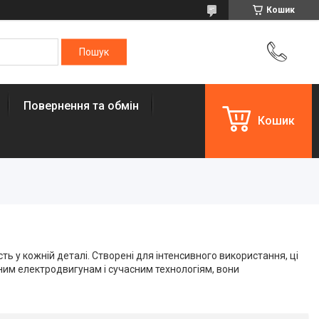
Кошик
Повернення та обмін
Кошик
сть у кожній деталі. Створені для інтенсивного використання, ці
жним електродвигунам і сучасним технологіям, вони