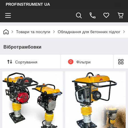
PROFINSTRUMENT UA
Товари та послуги
Обладнання для бетонних підлог
Вібротрамбовки
Сортування
0
Фільтри