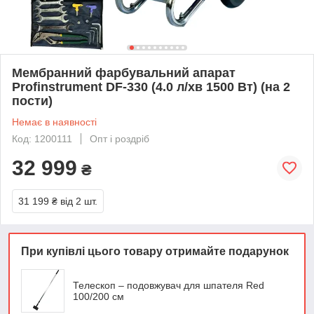
Мембранний фарбувальний апарат
Profinstrument DF-330 (4.0 л/хв 1500 Вт) (на 2
пости)
Немає в наявності
Код: 1200111
Опт і роздріб
32 999
₴
31 199 ₴
від 2 шт.
При купівлі цього товару отримайте подарунок
Телескоп – подовжувач для шпателя Red
100/200 см