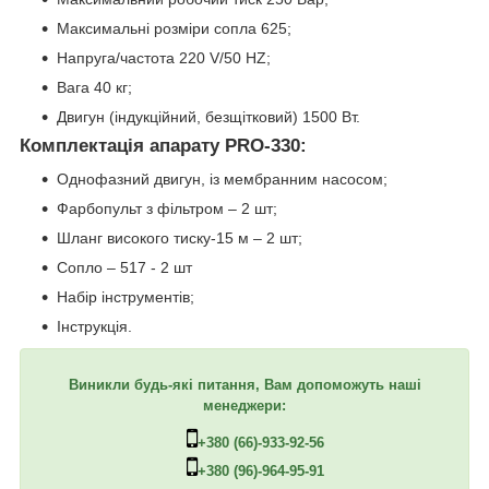
Максимальні розміри сопла 625;
Напруга/частота 220 V/50 HZ;
Вага 40 кг;
Двигун (індукційний, безщітковий) 1500 Вт.
Комплектація апарату PRO-330:
Однофазний двигун, із мембранним насосом;
Фарбопульт з фільтром – 2 шт;
Шланг високого тиску-15 м – 2 шт;
Сопло – 517 - 2 шт
Набір інструментів;
Інструкція.
Виникли будь-які питання, Вам допоможуть наші
менеджери:
+380 (66)-933-92-56
+380 (96)-964-95-91