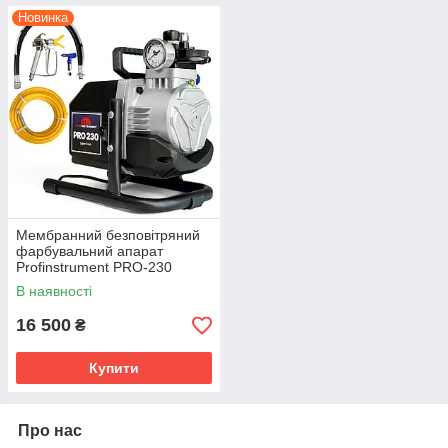
Новинка
Мембранний безповітряний
фарбувальний апарат
Profinstrument PRO-230
(1500 Вт, 207 бар, 3,5 л/хв)
В наявності
16 500
₴
Купити
Про нас