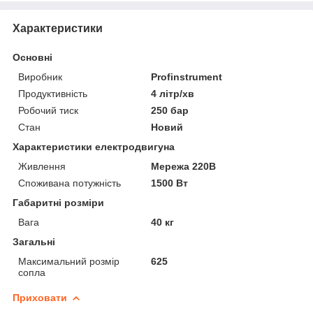
Характеристики
Основні
Виробник
Profinstrument
Продуктивність
4 літр/хв
Робочий тиск
250 бар
Стан
Новий
Характеристики електродвигуна
Живлення
Мережа 220В
Споживана потужність
1500 Вт
Габаритні розміри
Вага
40 кг
Загальні
Максимальний розмір
625
сопла
Приховати