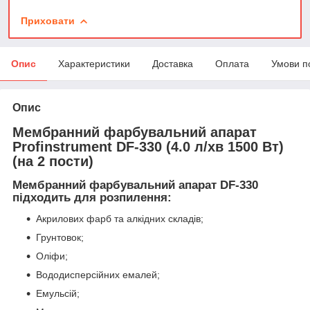
Приховати
Опис
Характеристики
Доставка
Оплата
Умови п
Опис
Мембранний фарбувальний апарат
Profinstrument DF-330 (4.0 л/хв 1500 Вт)
(на 2 пости)
Мембранний фарбувальний апарат DF-330
підходить для розпилення:
Акрилових фарб та алкідних складів;
Грунтовок;
Оліфи;
Вододисперсійних емалей;
Емульсій;