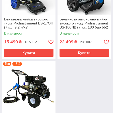
Бензинова мийка високого
Бензинова автономна мийка
тиску Profinstrument BS-17OH
високого тиску Profinstrument
(7 к.с. 9,2 л/хв)
BS-180NB (7 к.с. 180 бар 552
л/год)
В наявності
В наявності
15 499
22 499
₴
₴
16 500 ₴
23 500 ₴
Купити
Купити
Топ
–3%