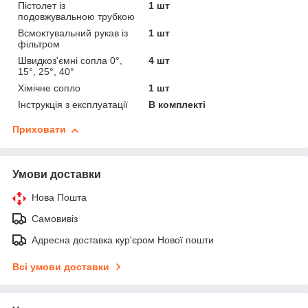
Пістолет із
1 шт
подовжувальною трубкою
Всмоктувальний рукав із
1 шт
фільтром
Швидкоз'ємні сопла 0°,
4 шт
15°, 25°, 40°
Хімічне сопло
1 шт
Інструкція з експлуатації
В комплекті
Приховати
Умови доставки
Нова Пошта
Самовивіз
Адресна доставка кур'єром Нової пошти
Всі умови доставки