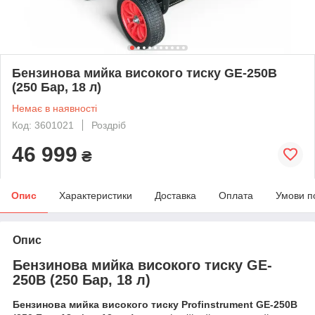
Бензинова мийка високого тиску GE-250B
(250 Бар, 18 л)
Немає в наявності
Код: 3601021
Роздріб
46 999
₴
Опис
Характеристики
Доставка
Оплата
Умови п
Опис
Бензинова мийка високого тиску GE-
250B (250 Бар, 18 л)
Бензинова мийка високого тиску Profinstrument GE-250B