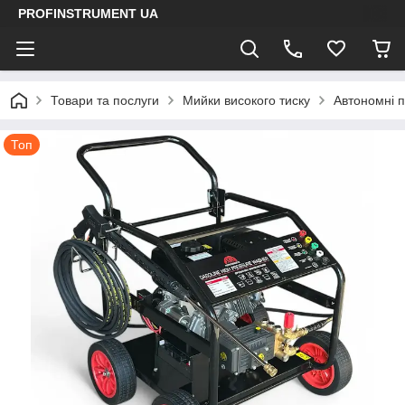
PROFINSTRUMENT UA
Товари та послуги
Мийки високого тиску
Автономні 
Топ