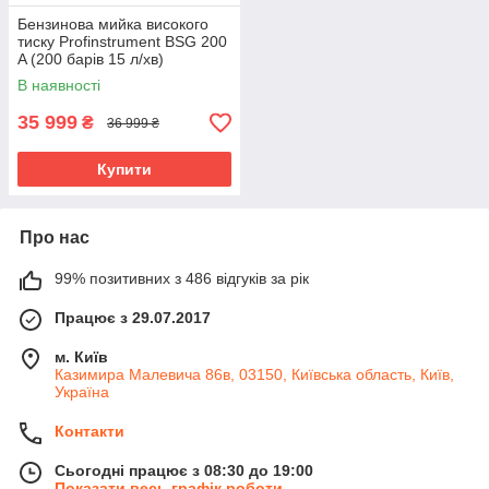
Бензинова мийка високого
тиску Profinstrument BSG 200
A (200 барів 15 л/хв)
В наявності
35 999
₴
36 999 ₴
Купити
Про нас
99% позитивних з 486 відгуків за рік
Працює з 29.07.2017
м. Київ
Казимира Малевича 86в, 03150, Київська область, Київ,
Україна
Контакти
Сьогодні працює з 08:30 до 19:00
Показати весь графік роботи