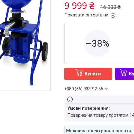
9 999 ₴
16 000 ₴
Показати оптові ціни
–38%
Купити
Ку
+380 (66) 933-92-56
повернення товару протягом 1