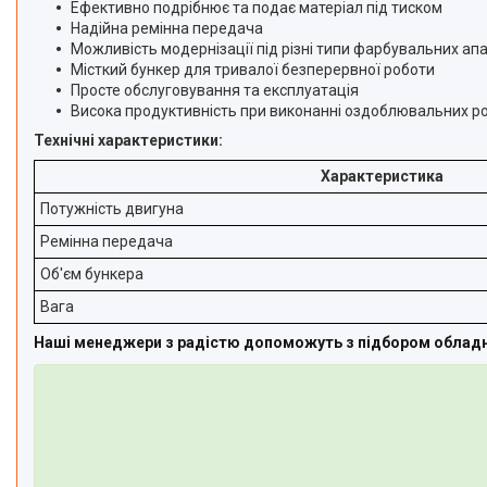
Ефективно подрібнює та подає матеріал під тиском
Іонізатори води
Надійна ремінна передача
Можливість модернізації під різні типи фарбувальних ап
Місткий бункер для тривалої безперервної роботи
Просте обслуговування та експлуатація
Висока продуктивність при виконанні оздоблювальних ро
Технічні характеристики:
Характеристика
Потужність двигуна
Ремінна передача
Об'єм бункера
Вага
Наші менеджери з радістю допоможуть з підбором обладна