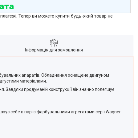
 платежі. Тепер ви можете купити будь-який товар не
Інформація для замовлення
арбувальних апаратів. Обладнання оснащене двигуном
адгустими матеріалами.
я. Завдяки продуманій конструкції він значно полегшує
зує себе в парі з фарбувальними агрегатами серії Wagner