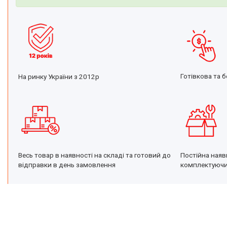
Готівкова та б
На ринку України з 2012р
Постійна наяв
Весь товар в наявності на складі та готовий до
комплектуюч
відправки в день замовлення