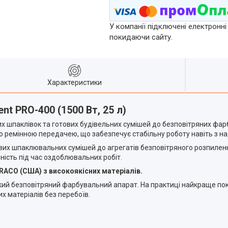
У компанії підключені електронні
покидаючи сайту.
Характеристики
t PRO-400 (1500 Вт, 25 л)
их шпаклівок та готових будівельних сумішей до безповітряних ф
ю ремінною передачею, що забезпечує стабільну роботу навіть з н
вих шпаклювальних сумішей до агрегатів безповітряного розпиленн
вність під час оздоблювальних робіт.
GRACO (США) з високоякісних матеріалів.
й безповітряний фарбувальний апарат. На практиці найкраще пока
х матеріалів без перебоїв.