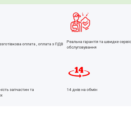
Реальна гарантія та швидке серві
езготівкова оплата , оплата з ПДВ
обслуговування
ність запчастин та
14 днів на обмін
их