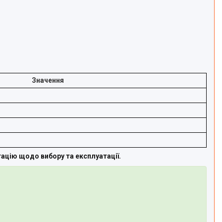
Значення
цію щодо вибору та експлуатації.