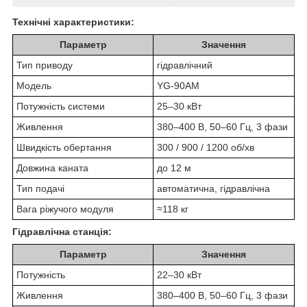
Технічні характеристики:
Параметр
Значення
Тип приводу
гідравлічний
Модель
YG-90AM
Потужність системи
25–30 кВт
Живлення
380–400 В, 50–60 Гц, 3 фази
Швидкість обертання
300 / 900 / 1200 об/хв
Довжина каната
до 12 м
Тип подачі
автоматична, гідравлічна
Вага ріжучого модуля
≈118 кг
Гідравлічна станція:
Параметр
Значення
Потужність
22–30 кВт
Живлення
380–400 В, 50–60 Гц, 3 фази