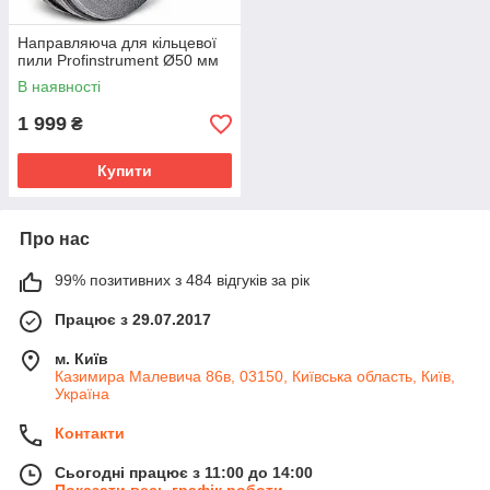
Направляюча для кільцевої
пили Profinstrument Ø50 мм
В наявності
1 999
₴
Купити
Про нас
99% позитивних з 484 відгуків за рік
Працює з 29.07.2017
м. Київ
Казимира Малевича 86в, 03150, Київська область, Київ,
Україна
Контакти
Сьогодні працює з 11:00 до 14:00