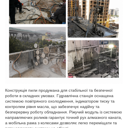
Конструкція пили продумана для стабільної та безпечної
роботи в складних умовах. Гідравлічна станція оснащена
системою повітряного охолодження, індикатором тиску та
контролем рівня масла, що забезпечує надійну та
безперервну роботу обладнання. Ріжучий модуль із системою
направляючих роликів гарантує точний рух алмазного каната,
а мобільна рама з колесами дозволяє легко переміщати та