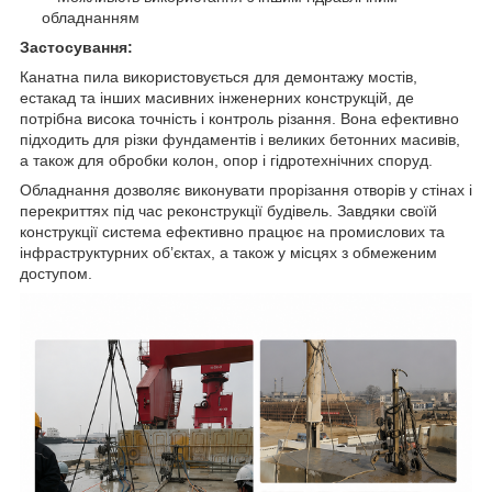
обладнанням
Застосування:
Канатна пила використовується для демонтажу мостів,
естакад та інших масивних інженерних конструкцій, де
потрібна висока точність і контроль різання. Вона ефективно
підходить для різки фундаментів і великих бетонних масивів,
а також для обробки колон, опор і гідротехнічних споруд.
Обладнання дозволяє виконувати прорізання отворів у стінах і
перекриттях під час реконструкції будівель. Завдяки своїй
конструкції система ефективно працює на промислових та
інфраструктурних об’єктах, а також у місцях з обмеженим
доступом.