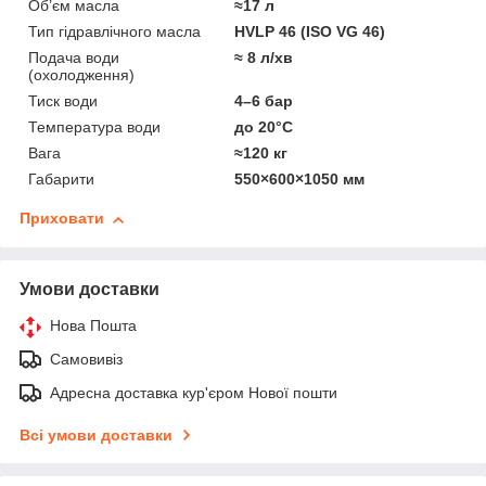
Об’єм масла
≈17 л
Тип гідравлічного масла
HVLP 46 (ISO VG 46)
Подача води
≈ 8 л/хв
(охолодження)
Тиск води
4–6 бар
Температура води
до 20°C
Вага
≈120 кг
Габарити
550×600×1050 мм
Приховати
Умови доставки
Нова Пошта
Самовивіз
Адресна доставка кур'єром Нової пошти
Всі умови доставки