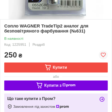
Сопло WAGNER TradeTip2 аналог для
безповітряного фарбування (№631)
В наявності
Код: 1225951
Роздріб
250
₴
Купити
або
Купити з
Що таке купити з Пром?
Замовлення під захистом