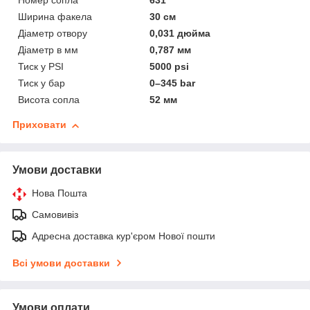
Номер сопла
631
Ширина факела
30 см
Діаметр отвору
0,031 дюйма
Діаметр в мм
0,787 мм
Тиск у PSI
5000 psi
Тиск у бар
0–345 bar
Висота сопла
52 мм
Приховати
Умови доставки
Нова Пошта
Самовивіз
Адресна доставка кур'єром Нової пошти
Всі умови доставки
Умови оплати