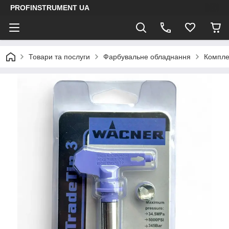
PROFINSTRUMENT UA
Товари та послуги
Фарбувальне обладнання
Компле