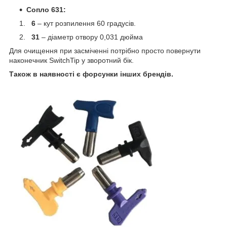
Сопло 631:
6
– кут розпилення 60 градусів.
31
– діаметр отвору 0,031 дюйма
Для очищення при засміченні потрібно просто повернути
наконечник SwitchTip у зворотний бік.
Також в наявності є форсунки інших брендів.