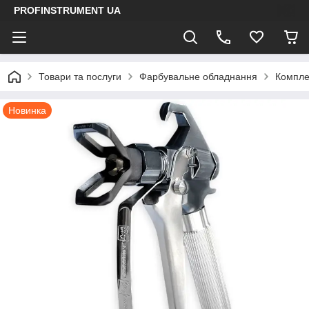
PROFINSTRUMENT UA
Товари та послуги
Фарбувальне обладнання
Компле
Новинка