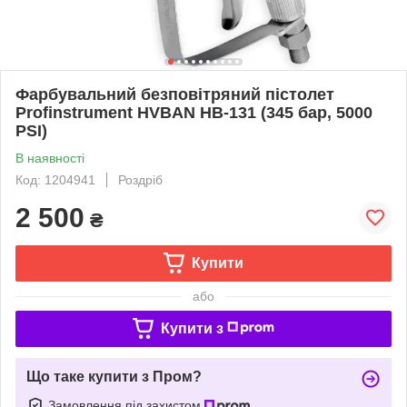
Фарбувальний безповітряний пістолет
Profinstrument HVBAN HB-131 (345 бар, 5000
PSI)
В наявності
Код: 1204941
Роздріб
2 500
₴
Купити
або
Купити з
Що таке купити з Пром?
Замовлення під захистом