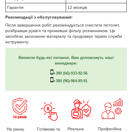
Гарантія
12 місяців
Рекомендації з обслуговування:
Після завершення робіт рекомендується очистити пістолет,
розібравши руків’я та промивши фільтр розчинником. Це
запобігає засиханню матеріалу та продовжує термін служби
інструменту.
Виникли будь-які питання, Вам допоможуть наші
менеджери:
+380 (66)-933-92-56
+380 (96)-964-95-91
Професійна
Реальна
На ринку
Готівкова та