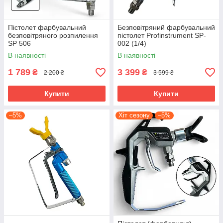
Пістолет фарбувальний
Безповітряний фарбувальний
безповітряного розпилення
пістолет Profinstrument SP-
SP 506
002 (1/4)
В наявності
В наявності
1 789
3 399
₴
₴
2 200 ₴
3 599 ₴
Купити
Купити
–5%
Хіт сезону
–5%