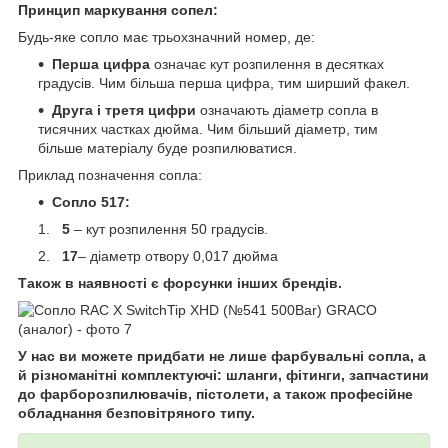
Принцип маркування сопел:
Будь-яке сопло має трьохзначний номер, де:
Перша цифра
означає кут розпилення в десятках
градусів. Чим більша перша цифра, тим ширший факел.
Друга і третя цифри
означають діаметр сопла в
тисячних частках дюйма. Чим більший діаметр, тим
більше матеріалу буде розпилюватися.
Приклад позначення сопла:
Сопло 517:
5
– кут розпилення 50 градусів.
17
– діаметр отвору 0,017 дюйма
Також в наявності є форсунки інших брендів.
У нас ви можете придбати не лише фарбувальні сопла, а
й різноманітні комплектуючі: шланги, фітинги, запчастини
до фарборозпилювачів, пістолети, а також професійне
обладнання безповітряного типу.