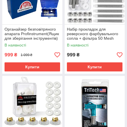
Органайзер безповітряного
Набір прокладок для
апарата Profinstrument(Ящик
реверсного фарбувального
для зберігання інструментів)
сопла + фільтра 50 Mesh
В наявності
В наявності
999
999
₴
₴
1 099 ₴
Купити
Купити