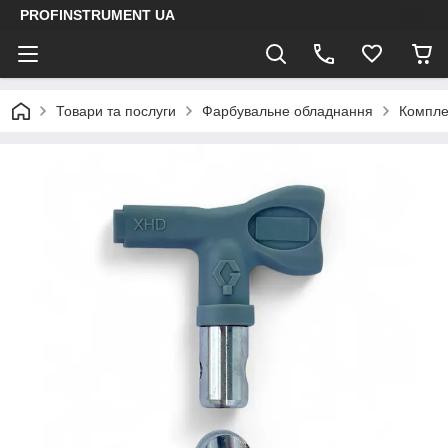
PROFINSTRUMENT UA
Товари та послуги
Фарбувальне обладнання
Компле