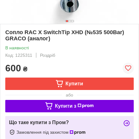
Сопло RAC X SwitchTip XHD (№535 500Bar)
GRACO (аналог)
В наявності
Код: 1225311
Роздріб
600
₴
Купити
або
Купити з
Що таке купити з Пром?
Замовлення під захистом