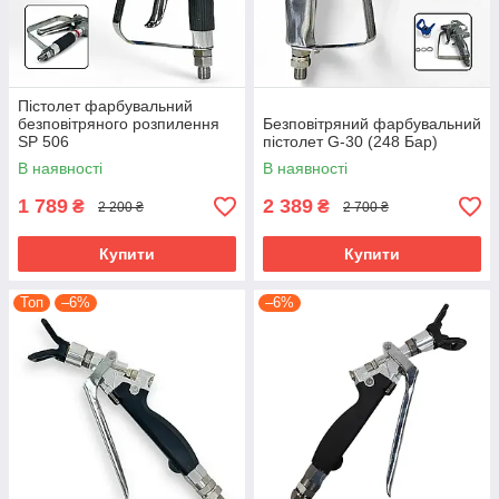
Пістолет фарбувальний
безповітряного розпилення
Безповітряний фарбувальний
SP 506
пістолет G-30 (248 Бар)
В наявності
В наявності
1 789
2 389
₴
₴
2 200 ₴
2 700 ₴
Купити
Купити
Топ
–6%
–6%