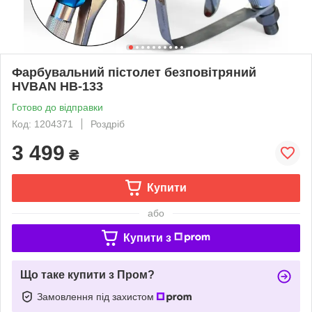
Фарбувальний пістолет безповітряний
HVBAN HB-133
Готово до відправки
Код: 1204371
Роздріб
3 499
₴
Купити
або
Купити з
Що таке купити з Пром?
Замовлення під захистом