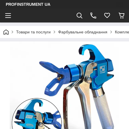
PROFINSTRUMENT UA
Товари та послуги
Фарбувальне обладнання
Компле