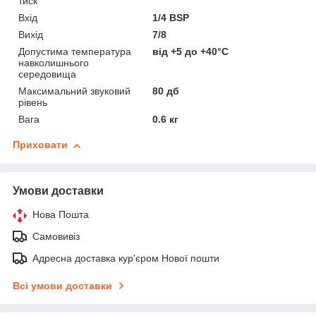
тиск
Вхід
1/4 BSP
Вихід
7/8
Допустима температура
від +5 до +40°С
навколишнього
середовища
Максимальний звуковий
80 дб
рівень
Вага
0.6 кг
Приховати
Умови доставки
Нова Пошта
Самовивіз
Адресна доставка кур'єром Нової пошти
Всі умови доставки