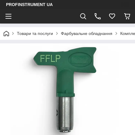
PROFINSTRUMENT UA
Товари та послуги
Фарбувальне обладнання
Компле