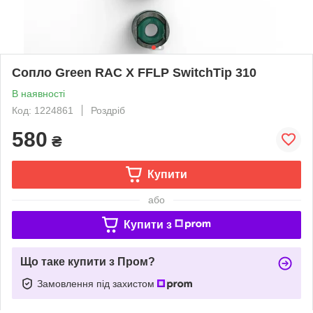
Сопло Green RAC X FFLP SwitchTip 310
В наявності
Код: 1224861
Роздріб
580
₴
Купити
або
Купити з
Що таке купити з Пром?
Замовлення під захистом