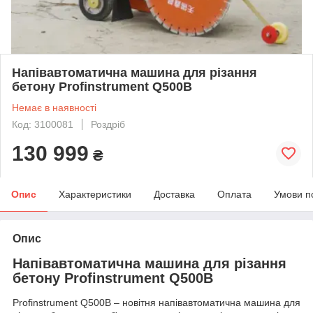
Напівавтоматична машина для різання
бетону Profinstrument Q500В
Немає в наявності
Код: 3100081
Роздріб
130 999
₴
Опис
Характеристики
Доставка
Оплата
Умови п
Опис
Напівавтоматична машина для різання
бетону Profinstrument Q500В
Profinstrument Q500B – новітня напівавтоматична машина для