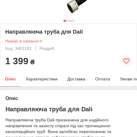
Направляюча труба для Dali
Немає в наявності
Код: 3401191
Роздріб
1 399
₴
Опис
Характеристики
Доставка
Оплата
Умови п
Опис
Направляюча труба для Dali
Направляюча труба Dali призначена для надійного
направлення та захисту спіралі під час прочищення
каналізаційних труб. Вона запобігає перегинанню та