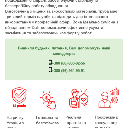
пошкодженню спіралі, забезпечуючи стабільну та
безперебійну роботу обладнання.
Виготовлена з міцних та зносостійких матеріалів, труба має
тривалий термін служби та підходить для інтенсивного
використання у професійній сфері. Вона ідеально сумісна з
обладнанням Dali, допомагаючи ефективно усувати
засмічення та забезпечуючи комфорт у роботі.
Виникли будь-які питання, Вам допоможуть наші
менеджери:
+380 (66)-933-92-56
+380 (96)-964-95-91
Професійна
Реальна
На ринку
Готівкова та
консультація
гарантія та
України з
безготівкова