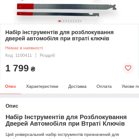
Набір інструментів для розблокування
дверей автомобіля при втраті ключів
Немає в наявності
Код: 1100411
Роздріб
1 799
₴
Опис
Характеристики
Доставка
Оплата
Умови п
Опис
Набір Інструментів для Розблокування
Дверей Автомобіля при Втраті Ключів
Цей універсальний набір інструментів призначений для