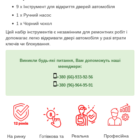
9 x Інструмент для відкриття дверей автомобіля
1 x Ручний насос
1 x Чорний чохол
Цей набір інструментів є незамінним для ремонтних робіт і
допомагає легко відкривати двері автомобіля у разі втрати
ключів чи блокування.
Виникли будь-які питання, Вам допоможуть наші
менеджери:
+380 (66)-933-92-56
+380 (96)-964-95-91
Професійна
Реальна
На ринку
Готівкова та