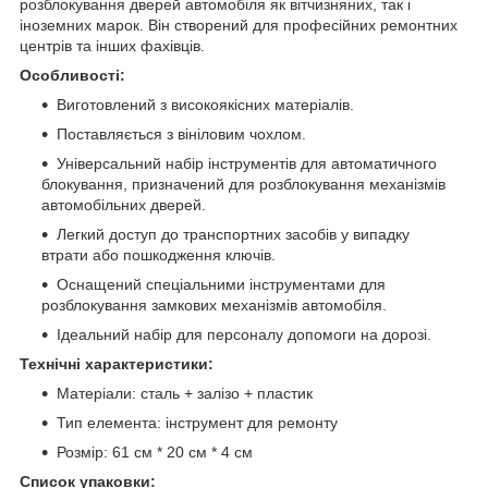
розблокування дверей автомобіля як вітчизняних, так і
іноземних марок. Він створений для професійних ремонтних
центрів та інших фахівців.
Особливості:
Виготовлений з високоякісних матеріалів.
Поставляється з вініловим чохлом.
Універсальний набір інструментів для автоматичного
блокування, призначений для розблокування механізмів
автомобільних дверей.
Легкий доступ до транспортних засобів у випадку
втрати або пошкодження ключів.
Оснащений спеціальними інструментами для
розблокування замкових механізмів автомобіля.
Ідеальний набір для персоналу допомоги на дорозі.
Технічні характеристики:
Матеріали: сталь + залізо + пластик
Тип елемента: інструмент для ремонту
Розмір: 61 см * 20 см * 4 см
Список упаковки: