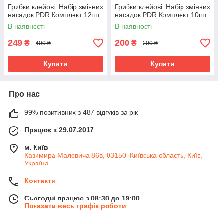
Грибки клейові. Набір змінних
Грибки клейові. Набір змінних
насадок PDR Комплект 12шт
насадок PDR Комплект 10шт
В наявності
В наявності
249
200
₴
₴
400 ₴
300 ₴
Купити
Купити
Про нас
99% позитивних з 487 відгуків за рік
Працює з 29.07.2017
м. Київ
Казимира Малевича 86в, 03150, Київська область, Київ,
Україна
Контакти
Сьогодні працює з 08:30 до 19:00
Показати весь графік роботи