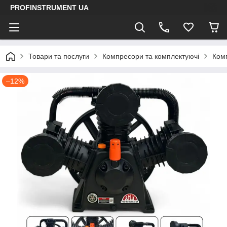
PROFINSTRUMENT UA
Товари та послуги
Компресори та комплектуючі
Ком
–12%