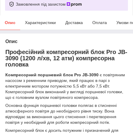
Замовлення під захистом
Опис
Характеристики
Доставка
Оплата
Умови п
Опис
Професійний компресорний блок Pro JB-
3090 (1200 л/хв, 12 атм) компресорна
головка
Компресорний поршневий блок Pro JB-3090
є повітряним
насосом з ременним приводом, який працює в парі з
електричним мотором потужністю 5,5 кВт або 7,5 кВт.
Компресорний блок виконаний у вигляді поршневої головки,
що є головним вузлом повітряного компресора.
Основна функція поршневої головки полягає в стисненні
атмосферного повітря до необхідного рівня тиску. Вона
відповідає за виконання цього стиснення і перетворення
повітря у необхідний для роботи компресорний потік.
Компресорний блок є досить потужним і призначений для