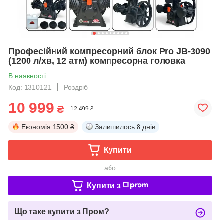
Професійний компресорний блок Pro JB-3090
(1200 л/хв, 12 атм) компресорна головка
В наявності
Код: 1310121
Роздріб
10 999
₴
12 499 ₴
Економія
1500 ₴
Залишилось
8 днів
Купити
або
Купити з
Що таке купити з Пром?