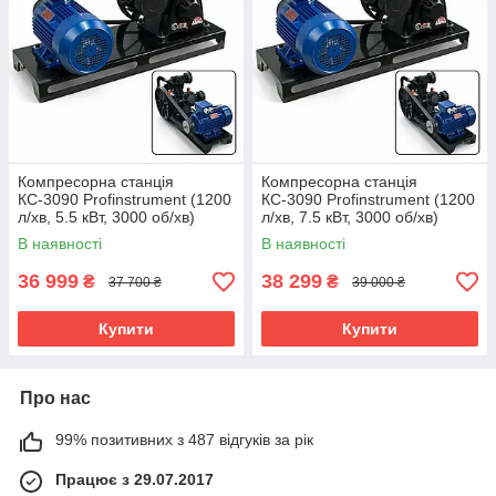
Компресорна станція
Компресорна станція
КС-3090 Profinstrument (1200
КС-3090 Profinstrument (1200
л/хв, 5.5 кВт, 3000 об/хв)
л/хв, 7.5 кВт, 3000 об/хв)
В наявності
В наявності
36 999
38 299
₴
₴
37 700 ₴
39 000 ₴
Купити
Купити
Про нас
99% позитивних з 487 відгуків за рік
Працює з 29.07.2017