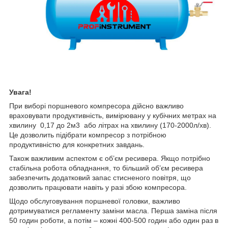
Увага!
При виборі поршневого компресора дійсно важливо
враховувати продуктивність, вимірювану у кубічних метрах на
хвилину 0,17 до 2м3 або літрах на хвилину (170-2000л/хв).
Це дозволить підібрати компресор з потрібною
продуктивністю для конкретних завдань.
Також важливим аспектом є об’єм ресивера. Якщо потрібно
стабільна робота обладнання, то більший об’єм ресивера
забезпечить додатковий запас стисненого повітря, що
дозволить працювати навіть у разі збою компресора.
Щодо обслуговування поршневої головки, важливо
дотримуватися регламенту заміни масла. Перша заміна після
50 годин роботи, а потім – кожні 400-500 годин або один раз в