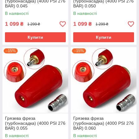
(турбонасадка) (4000 PSI 276
(турбонасадка) (4000 PSI 276
BAR) 0.045
BAR) 0.050
В наявності
В наявності
1 099
1 099
₴
₴
1 299 ₴
1 299 ₴
Купити
Купити
–15%
–15%
Грязева фреза
Грязева фреза
(турбонасадка) (4000 PSI 276
(турбонасадка) (4000 PSI 276
BAR) 0.055
BAR) 0.060
В наявності
В наявності