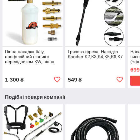
Пінна насадка Italy
Грязева фреза. Насадка
Наса
професійний пінник з
Karcher K2,K3,K4,K5,K6,K7
висо
перехідником KW, пінна
(+фо
насадка
пере
699
мийк
1 300
549
₴
₴
Подібні товари компанії