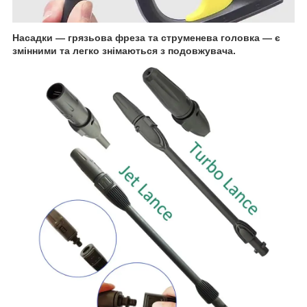
Насадки — грязьова фреза та струменева головка — є
змінними та легко знімаються з подовжувача.