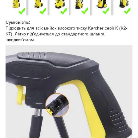
Сумісність:
Підходить для всіх мийок високого тиску Karcher серії K (K2-
K7). Легко під’єднується до стандартного шланга
швидкоз’ємом.