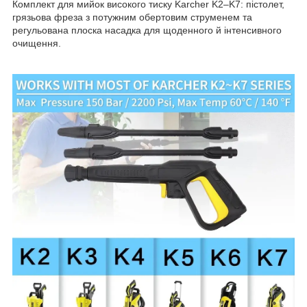
Комплект для мийок високого тиску Karcher K2–K7: пістолет,
грязьова фреза з потужним обертовим струменем та
регульована плоска насадка для щоденного й інтенсивного
очищення.