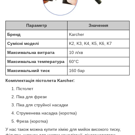
Параметр
Значення
Бренд
Karcher
Сумісні моделі
K2, K3, K4, K5, K6, K7
Максимальна витрата
10 л/хв
Максимальна температура
60°C
Максимальний тиск
160 бар
Комплектація пістолета Karcher:
Пістолет
Піка для фрези
Піка для струйної насадки
Струменева насадка (коротка)
Фреза (коротка)
У нас також можна купити хімію для мийок високого тиску,