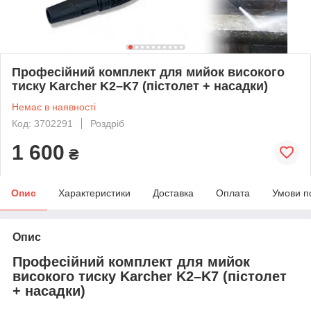
Професійний комплект для мийок високого
тиску Karcher K2–K7 (пістолет + насадки)
Немає в наявності
Код: 3702291
Роздріб
1 600
₴
Опис
Характеристики
Доставка
Оплата
Умови п
Опис
Професійний комплект для мийок
високого тиску Karcher K2–K7 (пістолет
+ насадки)