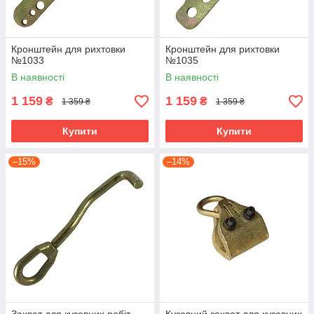
Кронштейн для рихтовки
Кронштейн для рихтовки
№1033
№1035
В наявності
В наявності
1 159
1 159
₴
₴
1 359 ₴
1 359 ₴
Купити
Купити
–15%
–14%