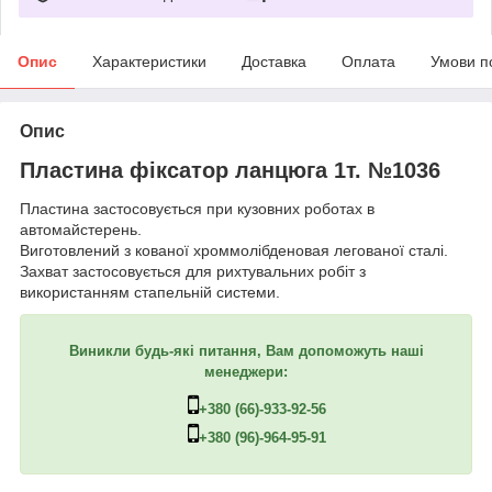
Опис
Характеристики
Доставка
Оплата
Умови п
Опис
Пластина фіксатор ланцюга 1т. №1036
Пластина застосовується при кузовних роботах в
автомайстерень.
Виготовлений з кованої хроммолібденовая легованої сталі.
Захват застосовується для рихтувальних робіт з
використанням стапельній системи.
Виникли будь-які питання, Вам допоможуть наші
менеджери:
+380 (66)-933-92-56
+380 (96)-964-95-91