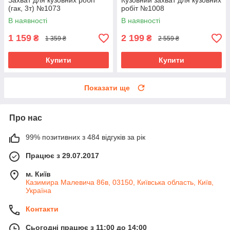
Захват для кузовних робіт
Кузовний захват для кузовних
(гак, 3т) №1073
робіт №1008
В наявності
В наявності
1 159
2 199
₴
₴
1 359 ₴
2 559 ₴
Купити
Купити
Показати ще
Про нас
99% позитивних з 484 відгуків за рік
Працює з 29.07.2017
м. Київ
Казимира Малевича 86в, 03150, Київська область, Київ,
Україна
Контакти
Сьогодні працює з 11:00 до 14:00