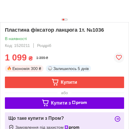
Пластина фіксатор ланцюга 1т. №1036
В наявності
Код: 1520211
Роздріб
1 099
₴
1 399 ₴
Економія
300 ₴
Залишилось
5 днів
Купити
або
Купити з
Що таке купити з Пром?
Замовлення під захистом