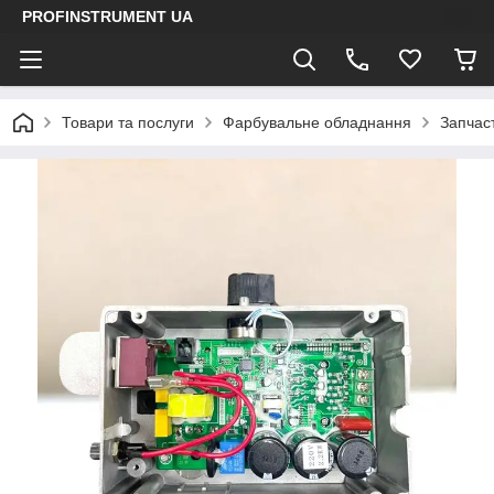
PROFINSTRUMENT UA
Товари та послуги
Фарбувальне обладнання
Запчас