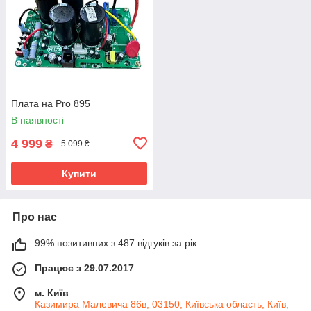
Плата на Pro 895
В наявності
4 999
₴
5 099 ₴
Купити
Про нас
99% позитивних з 487 відгуків за рік
Працює з 29.07.2017
м. Київ
Казимира Малевича 86в, 03150, Київська область, Київ,