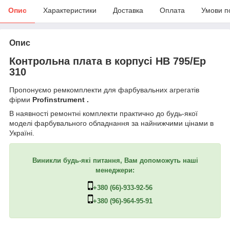
Опис
Характеристики
Доставка
Оплата
Умови п
Опис
Контрольна плата в корпусі HB 795/Ep
310
Пропонуємо ремкомплекти для фарбувальних агрегатів
фірми
Profinstrument .
В наявності ремонтні комплекти практично до будь-якої
моделі фарбувального обладнання за найнижчими цінами в
Україні.
Виникли будь-які питання, Вам допоможуть наші
менеджери:
+380 (66)-933-92-56
+380 (96)-964-95-91