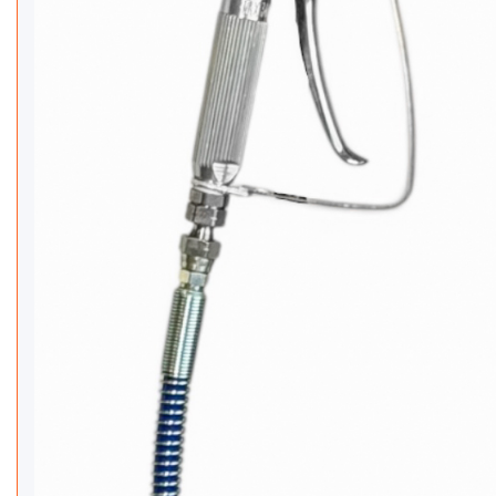
Іонізатори води