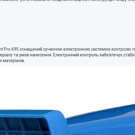
nt Pro 695 оснащений сучасною електронною системою контролю т
еріалу та умов нанесення. Електронний контроль забезпечує стабі
 матеріалів.