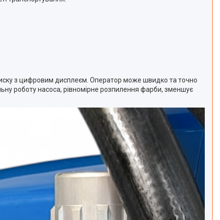
иску з цифровим дисплеєм. Оператор може швидко та точно
льну роботу насоса, рівномірне розпилення фарби, зменшує