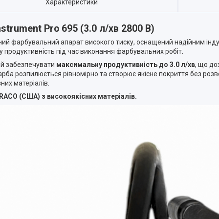
Характеристики
trument Pro 695 (3.0 л/хв 2800 В)
ий фарбувальний апарат високого тиску, оснащений надійним інду
у продуктивність під час виконання фарбувальних робіт.
ий забезпечувати
максимальну продуктивність до 3.0 л/хв
, що д
арба розпилюється рівномірно та створює якісне покриття без розво
них матеріалів.
GRACO (США) з високоякісних матеріалів.