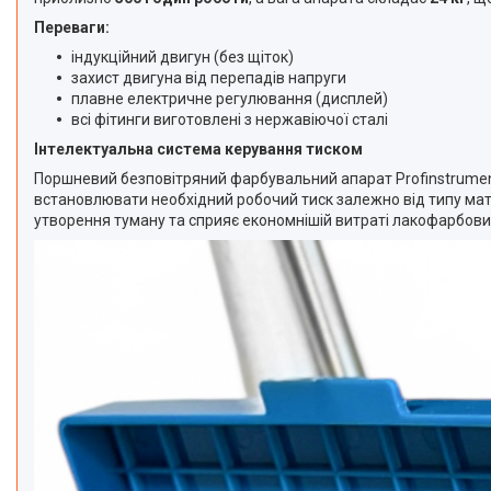
Переваги:
індукційний двигун (без щіток)
захист двигуна від перепадів напруги
плавне електричне регулювання (дисплей)
всі фітинги виготовлені з нержавіючої сталі
Інтелектуальна система керування тиском
Поршневий безповітряний фарбувальний апарат Profinstrume
встановлювати необхідний робочий тиск залежно від типу мат
утворення туману та сприяє економнішій витраті лакофарбових