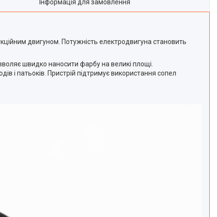
Інформація для замовлення
кційним двигуном. Потужність електродвигуна становить
озволяє швидко наносити фарбу на великі площі.
дів і патьоків. Пристрій підтримує використання сопел