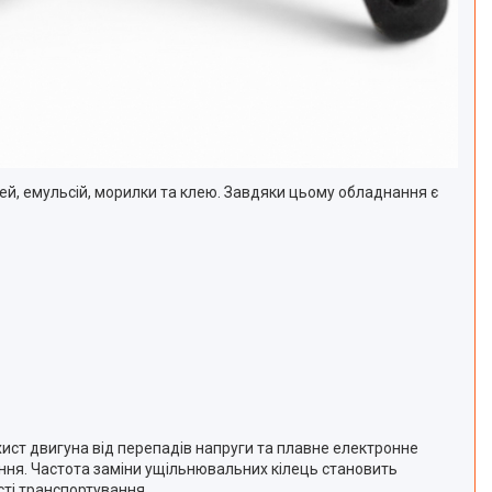
ей, емульсій, морилки та клею. Завдяки цьому обладнання є
хист двигуна від перепадів напруги та плавне електронне
ання. Частота заміни ущільнювальних кілець становить
сті транспортування.