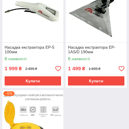
Насадка екстрактора EP-5
Насадка екстрактора EP-
100мм
1AS/D 190мм
В наявності
В наявності
1 999
1 499
₴
₴
2 499 ₴
1 699 ₴
Купити
Купити
–5%