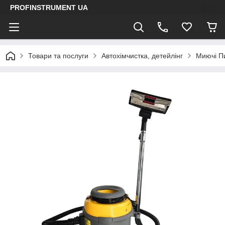
PROFINSTRUMENT UA
Товари та послуги
Автохімчистка, детейлінг
Миючі Пи