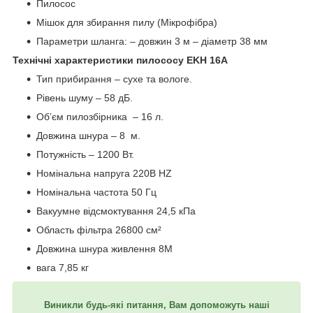
Пилосос
Мішок для збирання пилу (Мікрофібра)
Параметри шланга: – довжин 3 м – діаметр 38 мм
Технічні характеристики пилососу EKH 16A
Тип прибирання – сухе та вологе.
Рівень шуму – 58 дБ.
Об’єм пилозбірника – 16 л.
Довжина шнура – 8 м.
Потужність – 1200 Вт.
Номінальна напруга 220В HZ
Номінальна частота 50 Гц
Вакуумне відсмоктування 24,5 кПа
Область фільтра 26800 см²
Довжина шнура живлення 8M
вага 7,85 кг
Виникли будь-які питання, Вам допоможуть наші