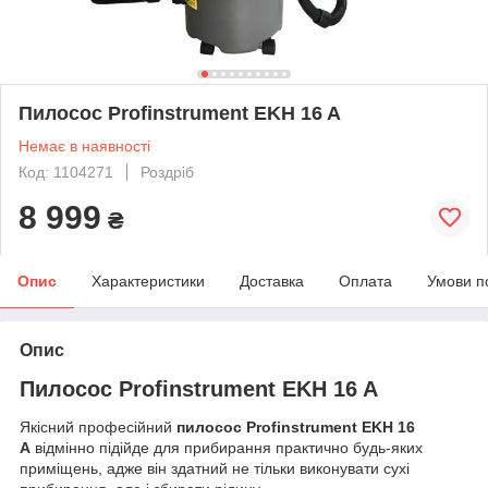
Пилосос Profinstrument EKH 16 A
Немає в наявності
Код: 1104271
Роздріб
8 999
₴
Опис
Характеристики
Доставка
Оплата
Умови п
Опис
Пилосос Profinstrument EKH 16 A
Якісний професійний
пилосос Profinstrument EKH 16
A
відмінно підійде для прибирання практично будь-яких
приміщень, адже він здатний не тільки виконувати сухі