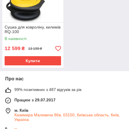
Сушка для ковроліну, килимів
RQ-100
В наявності
12 599
₴
13 199 ₴
Купити
Про нас
99% позитивних з 487 відгуків за рік
Працює з 29.07.2017
м. Київ
Казимира Малевича 86в, 03150, Київська область, Київ,
Україна