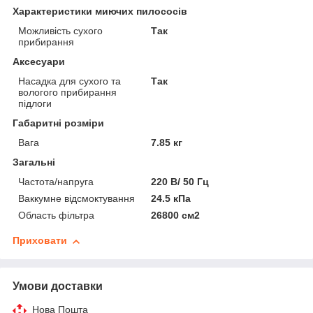
Характеристики миючих пилососів
Можливість сухого
Так
прибирання
Аксесуари
Насадка для сухого та
Так
вологого прибирання
підлоги
Габаритні розміри
Вага
7.85 кг
Загальні
Частота/напруга
220 В/ 50 Гц
Ваккумне відсмоктування
24.5 кПа
Область фільтра
26800 см2
Приховати
Умови доставки
Нова Пошта