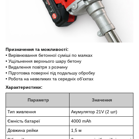
Призначення та можливості:
• Вирівнювання бетонної суміші по маяках
• Ущільнення верхнього шару бетону
• Видалення повітря з розчину
• Підготовка поверхні під подальшу обробку
• Робота на невеликих та середніх об’єктах
Характеристики:
Параметр
Значення
Тип живлення
Акумулятор 21V (2 шт)
Ємність батареї
4000 mAh
Довжина рейки
1,5 м