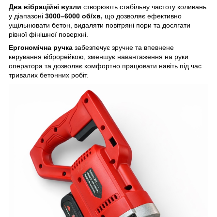
Два вібраційні вузли
створюють стабільну частоту коливань
у діапазоні
3000–6000 об/хв,
що дозволяє ефективно
ущільнювати бетон, видаляти повітряні пори та досягати
рівної фінішної поверхні.
Ергономічна ручка
забезпечує зручне та впевнене
керування віброрейкою, зменшує навантаження на руки
оператора та дозволяє комфортно працювати навіть під час
тривалих бетонних робіт.