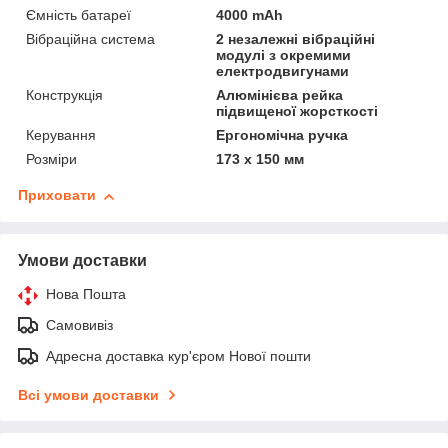
Ємність батареї
4000 mAh
Вібраційна система
2 незалежні вібраційні
модулі з окремими
електродвигунами
Конструкція
Алюмінієва рейка
підвищеної жорсткості
Керування
Ергономічна ручка
Розміри
173 х 150 мм
Приховати
Умови доставки
Нова Пошта
Самовивіз
Адресна доставка кур'єром Нової пошти
Всі умови доставки