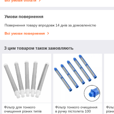
Всі умови оплати
Умови повернення
Повернення товару впродовж 14 днів за домовленістю
Всі умови повернення
З цим товаром також замовляють
Фільтр для тонкого
Фільтр тонкого очищення
Філь
очищення різних типів
в ручку пістолета 100
різн