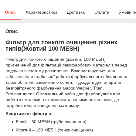
Опис
Характеристики
Доставка
Оплата
Умови п
Опис
Фільтр для тонкого очищення різних
типів(Жовтий 100 MESH)
Фільтр для тонкого очищення (жовтий, 100 MESH)
призначений для фільтрації лакофарбових матеріалів перед
подачею в систему розпилення. Використовується для
забезпечення стабільної роботи фарбувального обладнання
та запобігання засміченню сопел. Підходить для апаратів
безповітряного фарбування марок Wagner, Titan,
Profinstrument. Оптимальний вибір для фарбопультів при
роботі з емалями, латексними та іншими покриттями, де
потрібне якісне очищення матеріалу.
Асортимент фільтрів:
Білий – 50 MESH (грубе очищення)
Жовтий – 100 MESH (тонке очищення)