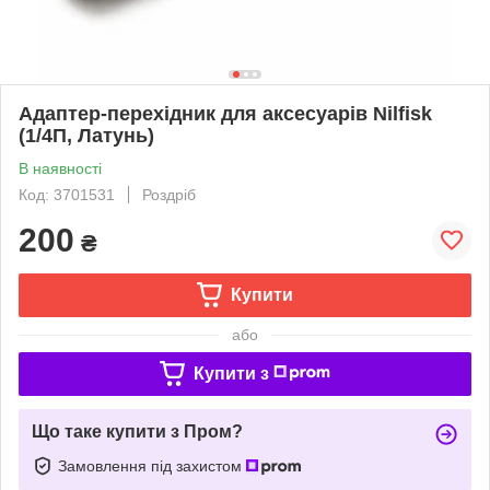
Адаптер-перехідник для аксесуарів Nilfisk
(1/4П, Латунь)
В наявності
Код: 3701531
Роздріб
200
₴
Купити
або
Купити з
Що таке купити з Пром?
Замовлення під захистом