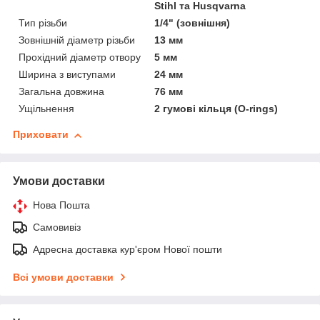
Stihl та Husqvarna
Тип різьби
1/4" (зовнішня)
Зовнішній діаметр різьби
13 мм
Прохідний діаметр отвору
5 мм
Ширина з виступами
24 мм
Загальна довжина
76 мм
Ущільнення
2 гумові кільця (O-rings)
Приховати
Умови доставки
Нова Пошта
Самовивіз
Адресна доставка кур'єром Нової пошти
Всі умови доставки