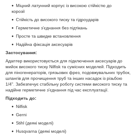
Міцний латунний корпус із високою стійкістю до
корозії
Стійкість до високого тиску та гідроударів
Герметичне з’єднання без підтікань
Просте та швидке встановлення
Надійна фіксація аксесуарів
Застосування:
Адаптер використовується для підключення аксесуарів до
мийок високого тиску Nilfisk та сумісних моделей. Підходить
для піногенераторів, грязьових фрез, подовжувальних трубок,
шлангів для прочищення труб та інших насадок із різьбою
1/4". Забезпечує стабільну роботу системи високого тиску та
надійне герметичне з’єднання під час експлуатації.
Підходить до:
Nilfisk
Gerni
Stihl (деякі моделі)
Husqvarna (деякі моделі)