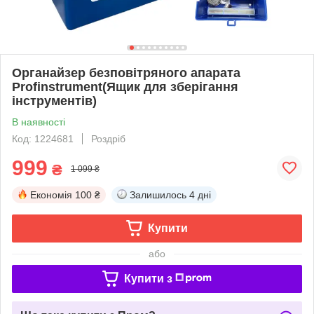
Органайзер безповітряного апарата
Profinstrument(Ящик для зберігання
інструментів)
В наявності
Код: 1224681
Роздріб
999
₴
1 099 ₴
Економія
100 ₴
Залишилось
4 дні
Купити
або
Купити з