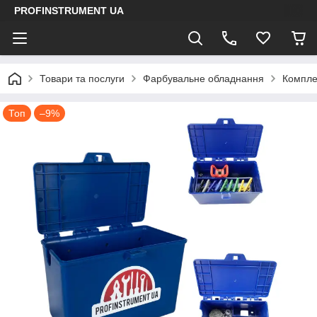
PROFINSTRUMENT UA
Товари та послуги
Фарбувальне обладнання
Компле
Топ
–9%