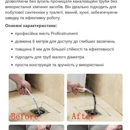
дозволяючи без зусиль прочищати каналізаційні труби без
використання хімічних засобів. Він ідеально підходить для
побутової сантехніки у туалеті, ванній, кухні, забезпечуючи
швидку та ефективну роботу.
Основні характеристики:
професійна якість Profinstrument
довжина 6 метрів для доступу до глибших засмічень
товщина 8 мм для більшої стійкості та ефективності
підходить для труб малого діаметра
проста конструкція та зручність у використанні