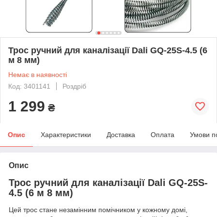
Трос ручний для каналізації Dali GQ-25S-4.5 (6
м 8 мм)
Немає в наявності
Код: 3401141
Роздріб
1 299
₴
Опис
Характеристики
Доставка
Оплата
Умови п
Опис
Трос ручний для каналізації Dali GQ-25S-
4.5 (6 м 8 мм)
Цей трос стане незамінним помічником у кожному домі,