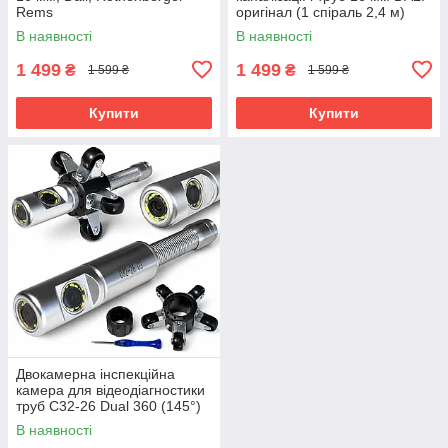
Rems
оригінал (1 спіраль 2,4 м)
В наявності
В наявності
1 499
1 499
₴
₴
1 599 ₴
1 599 ₴
Купити
Купити
Двокамерна інспекційна
камера для відеодіагностики
труб C32-26 Dual 360 (145°)
В наявності