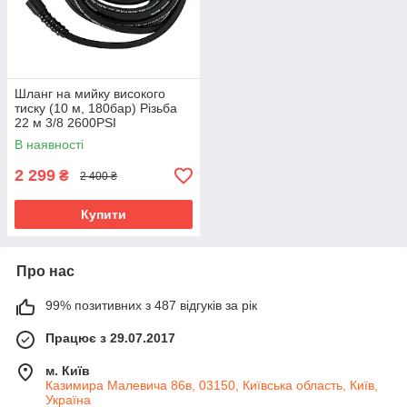
Шланг на мийку високого
тиску (10 м, 180бар) Різьба
22 м 3/8 2600PSI
В наявності
2 299
₴
2 400 ₴
Купити
Про нас
99% позитивних з 487 відгуків за рік
Працює з 29.07.2017
м. Київ
Казимира Малевича 86в, 03150, Київська область, Київ,
Україна