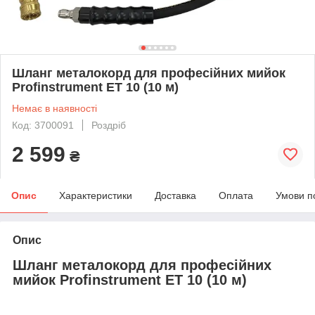
Шланг металокорд для професійних мийок
Profinstrument ET 10 (10 м)
Немає в наявності
Код: 3700091
Роздріб
2 599
₴
Опис
Характеристики
Доставка
Оплата
Умови п
Опис
Шланг металокорд для професійних
мийок Profinstrument ET 10 (10 м)