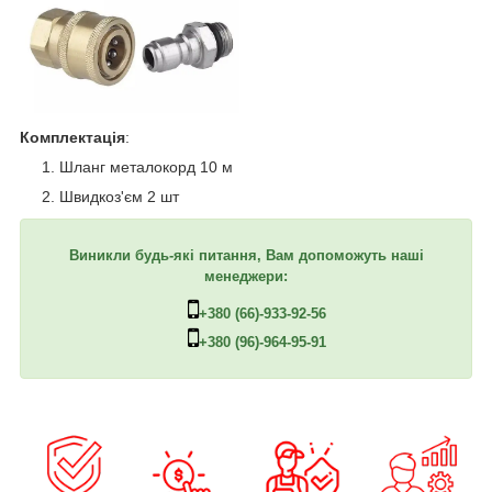
Комплектація
:
Шланг металокорд 10 м
Швидкоз'єм 2 шт
Виникли будь-які питання, Вам допоможуть наші
менеджери:
+380 (66)-933-92-56
+380 (96)-964-95-91