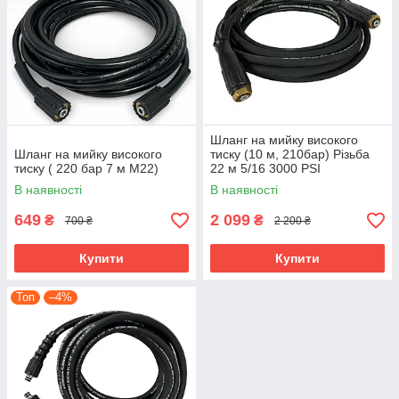
Шланг на мийку високого
Шланг на мийку високого
тиску (10 м, 210бар) Різьба
тиску ( 220 бар 7 м М22)
22 м 5/16 3000 PSI
В наявності
В наявності
649
2 099
₴
₴
700 ₴
2 200 ₴
Купити
Купити
Топ
–4%