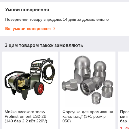
Умови повернення
Повернення товару впродовж 14 днів за домовленістю
Всі умови повернення
З цим товаром також замовляють
Мийка високого тиску
Форсунка для промивання
Проф
Profinstrument ES2-2B
каналізації (3+1 розмір
митт
(140 бар 2.2 кВт 220V)
050)
бар
1 7