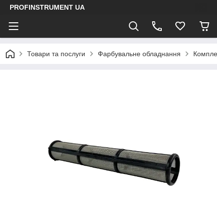
PROFINSTRUMENT UA
Товари та послуги
Фарбувальне обладнання
Компле