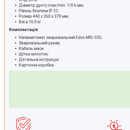
Діаметр дроту max/min: 1/0.6 мм;
Рівень безпеки IP 21;
Розмір 440 x 260 x 370 мм;
Вага 16.0 кг.
Комплектація:
Напівавтомат зварювальний Edon MIG-335;
Зварювальний рукав;
Кабель маси.
Щітка-молоток;
Детальна інструкція
Картонна коробка.