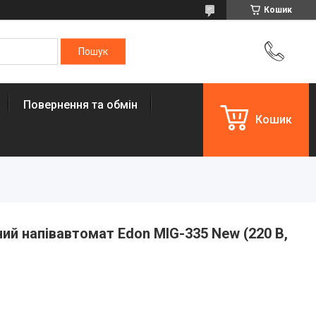
Кошик
Повернення та обмін
Кошик
ий напівавтомат Edon MIG-335 New (220 B,