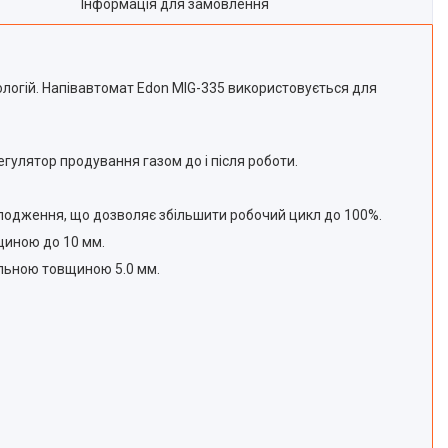
Інформація для замовлення
ологій. Напівавтомат Edon MIG-335 використовується для
гулятор продування газом до і після роботи.
холодження, що дозволяє збільшити робочий цикл до 100%.
щиною до 10 мм.
льною товщиною 5.0 мм.