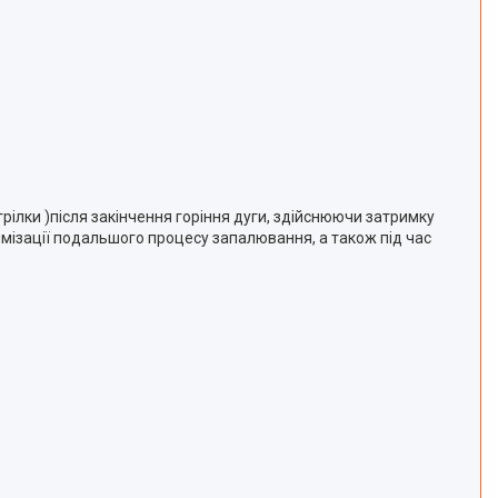
ілки )після закінчення горіння дуги, здійснюючи затримку
мізації подальшого процесу запалювання, а також під час