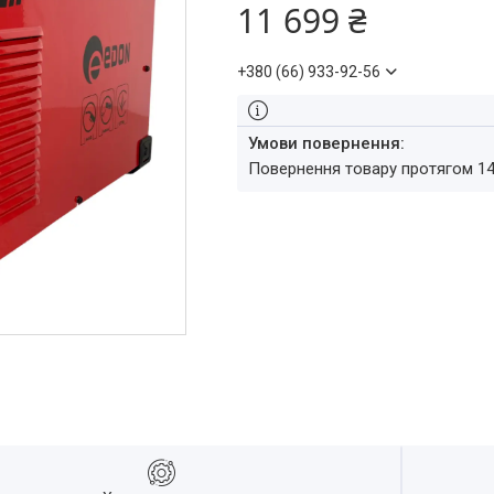
11 699 ₴
+380 (66) 933-92-56
повернення товару протягом 1