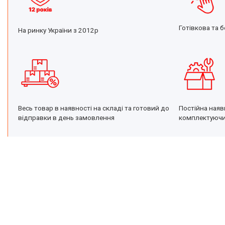
Готівкова та б
На ринку України з 2012р
Постійна наяв
Весь товар в наявності на складі та готовий до
комплектуюч
відправки в день замовлення