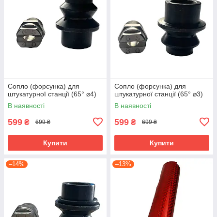
Сопло (форсунка) для
Сопло (форсунка) для
штукатурної станції (65° ⌀4)
штукатурної станції (65° ⌀3)
В наявності
В наявності
599
599
₴
₴
699 ₴
699 ₴
Купити
Купити
–14%
–13%