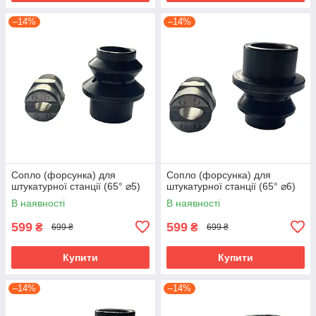
–14%
–14%
Сопло (форсунка) для
Сопло (форсунка) для
штукатурної станції (65° ⌀5)
штукатурної станції (65° ⌀6)
В наявності
В наявності
599
599
₴
₴
699 ₴
699 ₴
Купити
Купити
–14%
–14%