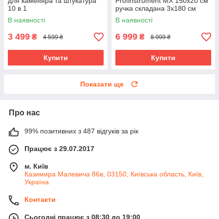
для каменяра та штукатура
Profinstrument MX 150х20 см
10 в 1
ручка складана 3х180 см
В наявності
В наявності
3 499
6 999
₴
₴
4 599 ₴
8 999 ₴
Купити
Купити
Показати ще
Про нас
99% позитивних з 487 відгуків за рік
Працює з 29.07.2017
м. Київ
Казимира Малевича 86в, 03150, Київська область, Київ,
Україна
Контакти
Сьогодні працює з 08:30 до 19:00