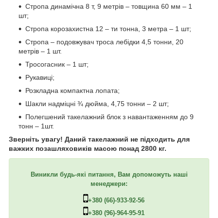
Стропа динамічна 8 т, 9 метрів – товщина 60 мм – 1
шт;
Стропа корозахистна 12 – ти тонна, 3 метра – 1 шт;
Стропа – подовжувач троса лебідки 4,5 тонни, 20
метрів – 1 шт.
Тросогасник – 1 шт;
Рукавиці;
Розкладна компактна лопата;
Шакли надміцні ¾ дюйма, 4,75 тонни – 2 шт;
Полегшений такелажний блок з навантаженням до 9
тонн – 1шт.
Зверніть увагу! Даний такелажний не підходить для
важких позашляховиків масою понад 2800 кг.
Виникли будь-які питання, Вам допоможуть наші
менеджери:
+380 (66)-933-92-56
+380 (96)-964-95-91