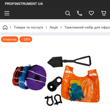
PROFINSTRUMENT UA
Товари та послуги
Акція
Такелажний набір для офроу
Новинка
–18%