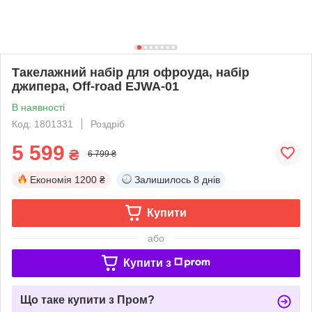
Такелажний набір для офроуда, набір
джипера, Off-road EJWA-01
В наявності
Код: 1801331
Роздріб
5 599
₴
6 799 ₴
Економія
1200 ₴
Залишилось
8 днів
Купити
або
Купити з
Що таке купити з Пром?