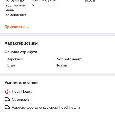
комплектуючи
готовий до
якості
х
відправки в
день
замовлення
Приховати
Характеристики
Основні атрибути
Виробник
Profinstrument
Стан
Новий
Умови доставки
Нова Пошта
Самовивіз
Адресна доставка кур'єром Нової пошти