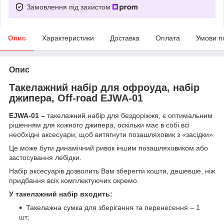
Замовлення під захистом
Опис
Характеристики
Доставка
Оплата
Умови п
Опис
Такелажний набір для офроуда, набір
джипера, Off-road EJWA-01
EJWA-01 –
такелажний набір для бездоріжжя, є оптимальним
рішенням для кожного джипера, оскільки має в собі всі
необхідні аксесуари, щоб витягнути позашляховик з «засідки».
Це може бути динамічний ривок іншим позашляховиком або
застосування лебідки.
Набір аксесуарів дозволить Вам зберегти кошти, дешевше, ніж
придбання всіх комплектуючих окремо.
У такелажний набір входить:
Такелажна сумка для зберігання та перенесення – 1
шт;