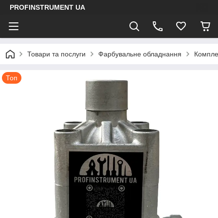
PROFINSTRUMENT UA
Товари та послуги
Фарбувальне обладнання
Компле
Топ