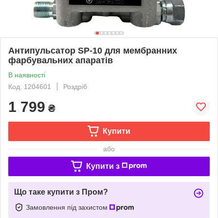
Антипульсатор SP-10 для мембранних
фарбувальних апаратів
В наявності
Код: 1204601
Роздріб
1 799
₴
Купити
або
Купити з
Що таке купити з Пром?
Замовлення під захистом