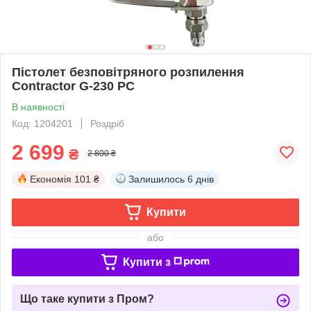
Пістолет безповітряного розпилення
Contractor G-230 PC
В наявності
Код: 1204201
Роздріб
2 699
₴
2 800 ₴
Економія
101 ₴
Залишилось
6 днів
Купити
або
Купити з
Що таке купити з Пром?