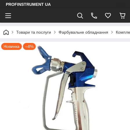
PROFINSTRUMENT UA
Товари та послуги
Фарбувальне обладнання
Компле
Новинка
–4%