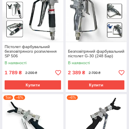
Пістолет фарбувальний
безповітряного розпилення
Безповітряний фарбувальний
SP 506
пістолет G-30 (248 Бар)
В наявності
В наявності
1 789
2 389
₴
₴
2 200 ₴
2 700 ₴
Купити
Купити
Топ
–6%
–6%