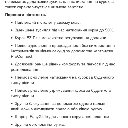
не вимагає додаткових зусиль для натискання на курок, а
також характеризується низькою вартістю.
Переваги пістолета:
Найлегший пістолет у своєму класі.
Зменшене зусилля під час натискання курка до 50%.
Курок EZ Fit з можливістю регулювання довжини.
Повне відновлення працездатності без використання
інструментів за кілька секунд за допомогою картриджа
ProConnect.
Досяжний раніше рівень комфорту та легкості під час
розпилювання.
Неймовірно легке натискання на курок за будь-якого
тиску рідини.
Неймовірно легке утримування курка за будь-якого
тиску рідини.
Зручне блокування за допомогою одного пальця,
який можна активувати правою або лівою рукою.
Шарнір EasyGlide для легкого керування шлангом.
Зручна ергономічна ручка.