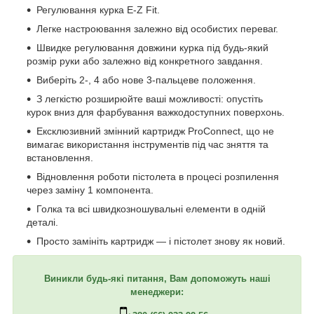
Регулювання курка E-Z Fit.
Легке настроювання залежно від особистих переваг.
Швидке регулювання довжини курка під будь-який
розмір руки або залежно від конкретного завдання.
Виберіть 2-, 4 або нове 3-пальцеве положення.
З легкістю розширюйте ваші можливості: опустіть
курок вниз для фарбування важкодоступних поверхонь.
Ексклюзивний змінний картридж ProConnect, що не
вимагає використання інструментів під час зняття та
встановлення.
Відновлення роботи пістолета в процесі розпилення
через заміну 1 компонента.
Голка та всі швидкозношувальні елементи в одній
деталі.
Просто замініть картридж — і пістолет знову як новий.
Виникли будь-які питання, Вам допоможуть наші
менеджери: