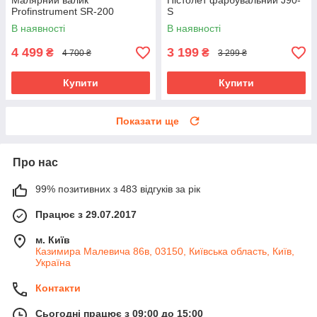
Малярний валик
Пістолет фарбувальний J90-
Profinstrument SR-200
S
В наявності
В наявності
4 499
3 199
₴
₴
4 700 ₴
3 299 ₴
Купити
Купити
Показати ще
Про нас
99% позитивних з 483 відгуків за рік
Працює з 29.07.2017
м. Київ
Казимира Малевича 86в, 03150, Київська область, Київ,
Україна
Контакти
Сьогодні працює з 09:00 до 15:00