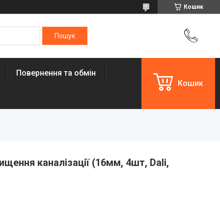
Кошик
Повернення та обмін
Кошик
щення каналізації (16мм, 4шт, Dali,