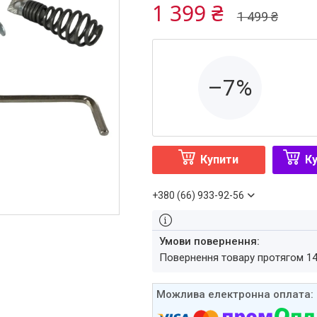
1 399 ₴
1 499 ₴
–7%
Купити
Ку
+380 (66) 933-92-56
повернення товару протягом 1