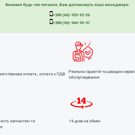
Виникли будь-які питання, Вам допоможуть наші менеджери:
+380 (66)-933-92-56
+380 (96)-964-95-91
Реальна гарантія та швидке серві
езготівкова оплата , оплата з ПДВ
обслуговування
ність запчастин та
14 днів на обмін
их