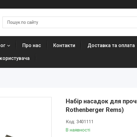
лог
Про нас
Контакти
Доставка та оплата
 користувача
Набір насадок для прочи
Rothenberger Rems)
Код:
3401111
В наявності