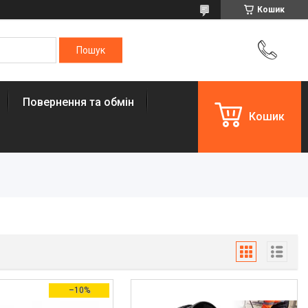
Кошик
Повернення та обмін
Кошик
–10%