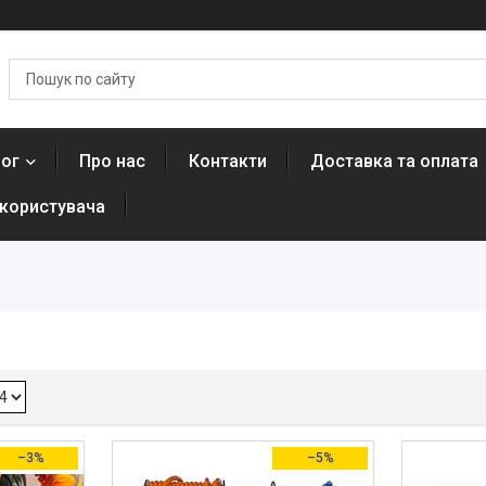
лог
Про нас
Контакти
Доставка та оплата
 користувача
–3%
–5%