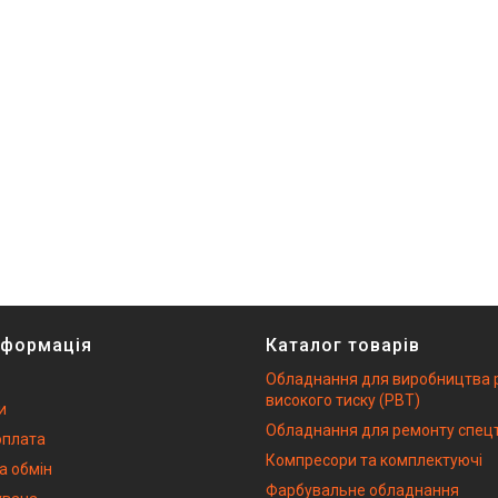
нформація
Каталог товарів
Обладнання для виробництва 
високого тиску (РВТ)
и
Обладнання для ремонту спецт
оплата
Компресори та комплектуючі
а обмін
Фарбувальне обладнання