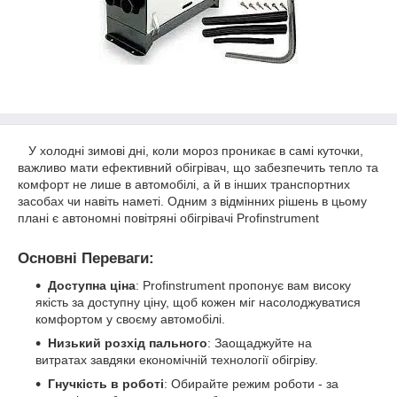
У холодні зимові дні, коли мороз проникає в самі куточки,
важливо мати ефективний обігрівач, що забезпечить тепло та
комфорт не лише в автомобілі, а й в інших транспортних
засобах чи навіть наметі. Одним з відмінних рішень в цьому
плані є автономні повітряні обігрівачі Profinstrument
Основні Переваги:
Доступна ціна
: Profinstrument пропонує вам високу
якість за доступну ціну, щоб кожен міг насолоджуватися
комфортом у своєму автомобілі.
Низький розхід пального
: Заощаджуйте на
витратах завдяки економічній технології обігріву.
Гнучкість в роботі
: Обирайте режим роботи - за